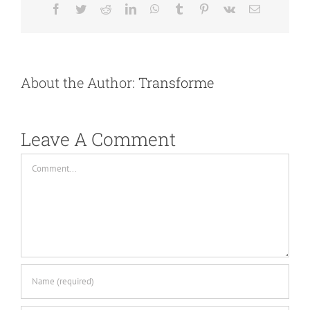
Facebook
Twitter
Reddit
LinkedIn
WhatsApp
Tumblr
Pinterest
Vk
Email
About the Author:
Transforme
Leave A Comment
Comment