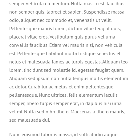
semper vehicula elementum. Nulla massa est, faucibus
non semper quis, laoreet et sapien. Suspendisse massa
odio, aliquet nec commodo et, venenatis ut velit.
Pellentesque mauris lorem, dictum vitae feugiat quis,
placerat vitae eros. Vestibulum quis purus vel urna
convallis faucibus. Etiam vel mauris nisi, non vehicula
est. Pellentesque habitant morbi tristique senectus et
netus et malesuada fames ac turpis egestas. Aliquam leo
lorem, tincidunt sed molestie id, egestas feugiat quam.
Aliquam sed ipsum non nulla tempus mollis elementum
ac dolor. Curabitur ac metus et enim pellentesque
pellentesque. Nunc ultrices, felis elementum iaculis
semper, libero turpis semper erat, in dapibus nisi urna
vel mi. Nulla sed nibh libero. Maecenas a libero mauris,
sed malesuada dui.
Nunc euismod lobortis massa, id sollicitudin augue