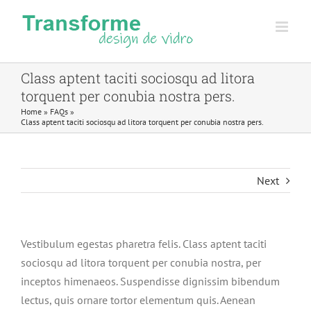
Skip
to
content
Class aptent taciti sociosqu ad litora
torquent per conubia nostra pers.
Home
»
FAQs
»
Class aptent taciti sociosqu ad litora torquent per conubia nostra pers.
Next
Vestibulum egestas pharetra felis. Class aptent taciti
sociosqu ad litora torquent per conubia nostra, per
inceptos himenaeos. Suspendisse dignissim bibendum
lectus, quis ornare tortor elementum quis. Aenean