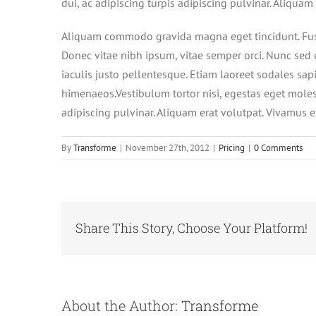
dui, ac adipiscing turpis adipiscing pulvinar. Aliquam
Aliquam commodo gravida magna eget tincidunt. Fusc
Donec vitae nibh ipsum, vitae semper orci. Nunc sed e
iaculis justo pellentesque. Etiam laoreet sodales sap
himenaeos.Vestibulum tortor nisi, egestas eget molest
adipiscing pulvinar. Aliquam erat volutpat. Vivamus e
By
Transforme
|
November 27th, 2012
|
Pricing
|
0 Comments
Share This Story, Choose Your Platform!
About the Author:
Transforme