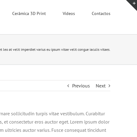
Cerâmica 3D Print
Vídeos
Contactos
t leo at velit imperdiet varius eu ipsum vitae velit congue iaculis vitaes.
Previous
Next
nare sollicitudin turpis vitae vestibulum. Curabitur
s, et consectetur eros auctor eget. Lorem ipsum dolor
um ultricies auctor varius. Fusce consequat tincidunt