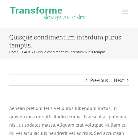
Skip
to
content
Quisque condimentum interdum purus
tempus.
Home
»
FAQs
»
Quisque condimentum interdum purus tempus.
Previous
Next
Aenean pretium felis vel purus bibendum luctus. In
gravida ex a ex sollicitudin feugiat. Praesent ac pulvinar
nisi, ut sodales massa. Aliquam erat volutpat. Nullam eu
mi vel arcu iaculis hendrerit vel ac risus. Sed accumsan