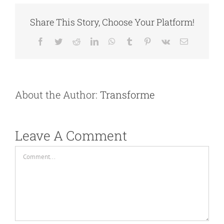
Share This Story, Choose Your Platform!
Facebook
Twitter
Reddit
LinkedIn
WhatsApp
Tumblr
Pinterest
Vk
Email
About the Author:
Transforme
Leave A Comment
Comment