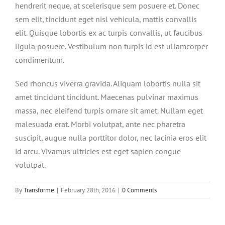
hendrerit neque, at scelerisque sem posuere et. Donec
sem elit, tincidunt eget nisl vehicula, mattis convallis
elit. Quisque lobortis ex ac turpis convallis, ut faucibus
ligula posuere. Vestibulum non turpis id est ullamcorper
condimentum.
Sed rhoncus viverra gravida. Aliquam lobortis nulla sit
amet tincidunt tincidunt. Maecenas pulvinar maximus
massa, nec eleifend turpis ornare sit amet. Nullam eget
malesuada erat. Morbi volutpat, ante nec pharetra
suscipit, augue nulla porttitor dolor, nec lacinia eros elit
id arcu. Vivamus ultricies est eget sapien congue
volutpat.
By
Transforme
|
February 28th, 2016
|
0 Comments